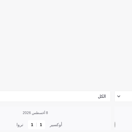
الكل
8 أغسطس 2026
أوكسير
1
1
تروا