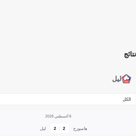
نتائج
ليل
الكل
8 أغسطس 2026
هامبورج
2
2
ليل