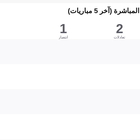
شرة (آخر 5 مباريات)
1
2
تعادلات
انتصار