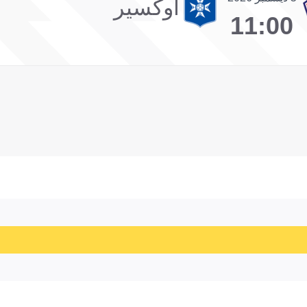
أوكسير
11:00