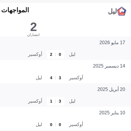
المواجهات المبا
ليل
2
انتصاران
17 مايو 2026
ليل
أوكسير
2
0
14 ديسمبر 2025
أوكسير
ليل
4
3
20 أبريل 2025
ليل
أوكسير
1
3
10 يناير 2025
أوكسير
ليل
0
0