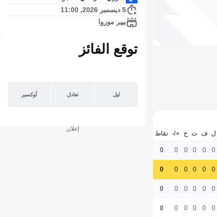
5 ديسمبر 2026, 11:00
بيير موروا
توقع الفائز
ليل
تعادل
أوكسير
إعلان
ل
ف
ت
خ
+/-
نقاط
0
0
0
0
0
0
0
0
0
0
0
0
0
0
0
0
0
0
0
0
0
0
0
0