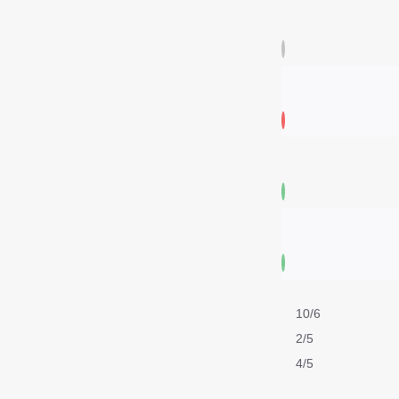
10/6
2/5
4/5