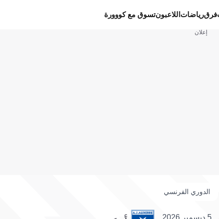
فرق
رياضات
اللاعبون
تسوق مع كووورة
إعلان
الدوري الفرنسي
5 ديسمبر 2026