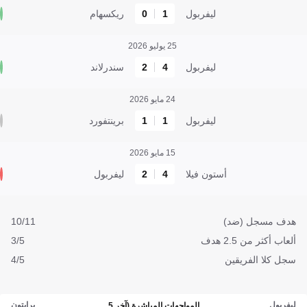
ليفربول
1
0
ريكسهام
25 يوليو 2026
ليفربول
4
2
سندرلاند
24 مايو 2026
ليفربول
1
1
برينتفورد
15 مايو 2026
أستون فيلا
4
2
ليفربول
هدف مسجل (ضد)
10/11
ألعاب أكثر من 2.5 هدف
3/5
سجل كلا الفريقين
4/5
ليفربول
برايتون
المواجهات المباشرة (آخر 5