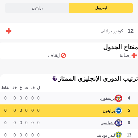
ليفربول
برايتون
12
كونور برادلي
مفتاح الجدول
إصابة
إيقاف
ترتيب الدوري الإنجليزي الممتاز
ل
ف
ت
خ
+/-
نقاط
0
0
0
0
0
0
4
برينتفورد
0
0
0
0
0
0
5
برايتون
0
0
0
0
0
0
6
تشيلسي
0
0
0
0
0
0
13
ليدز يونايتد