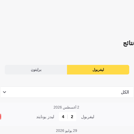
نتائج
ليفربول
برايتون
الكل
2 أغسطس 2026
ليفربول
2
4
ليدز يونايتد
29 يوليو 2026