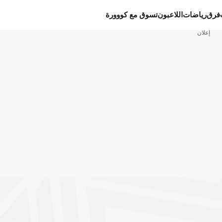
فرق
رياضات
اللاعبون
تسوق مع كووورة
إعلان