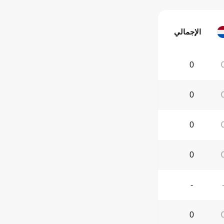
الإجمالي
0
0
0
0
-
0