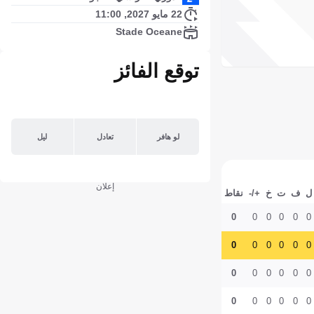
22 مايو 2027, 11:00
Stade Oceane
توقع الفائز
لو هافر
تعادل
ليل
إعلان
ل
ف
ت
خ
+/-
نقاط
0
0
0
0
0
0
0
0
0
0
0
0
0
0
0
0
0
0
0
0
0
0
0
0