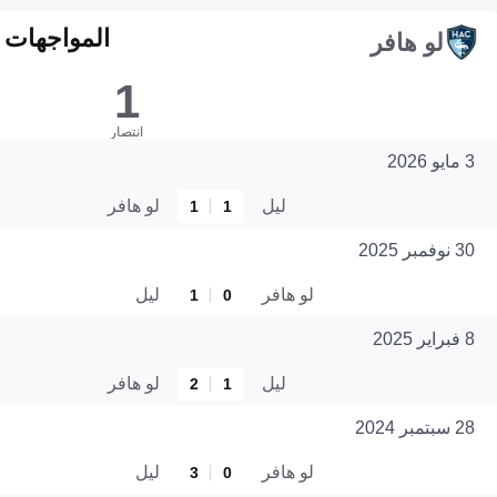
المواجهات المبا
لو هافر
1
انتصار
3 مايو 2026
ليل
لو هافر
1
1
30 نوفمبر 2025
لو هافر
ليل
1
0
8 فبراير 2025
ليل
لو هافر
2
1
28 سبتمبر 2024
لو هافر
ليل
3
0