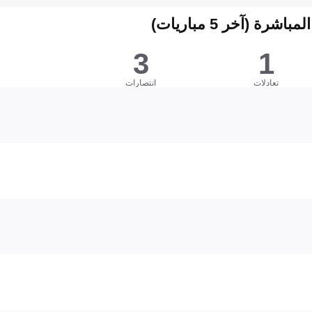
شرة (آخر 5 مباريات)
3
1
تعادلات
انتصارات