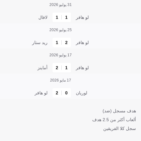
31 يوليو 2026
لو هافر
1
1
لافال
25 يوليو 2026
لو هافر
2
1
ريد ستار
17 يوليو 2026
لو هافر
1
2
أماينز
17 مايو 2026
لوريان
0
2
لو هافر
هدف مسجل (ضد)
ألعاب أكثر من 2.5 هدف
سجل كلا الفريقين