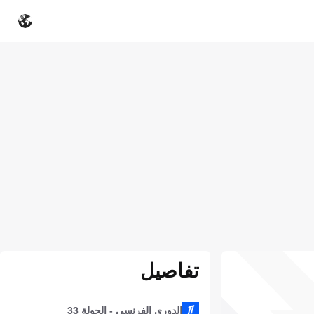
تفاصيل
الدوري الفرنسي - الجولة 33