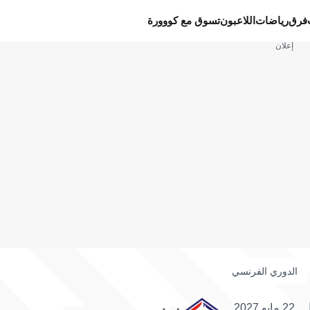
فرق
رياضات
اللاعبون
تسوق مع كووورة
إعلان
الدوري الفرنسي
22 مايو 2027