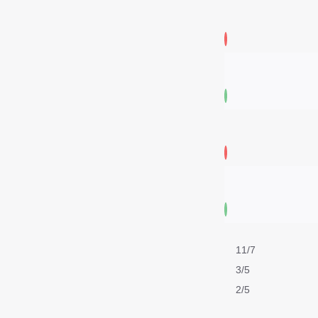
11/7
3/5
2/5