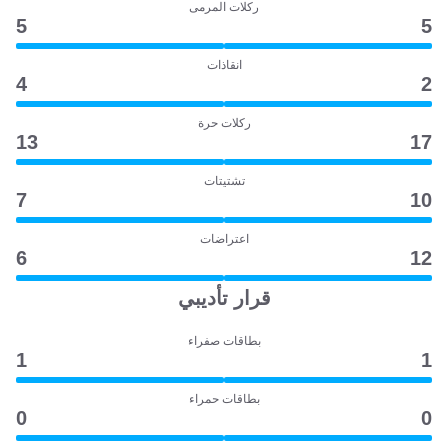
ركلات المرمى
5
5
انقاذات
4
2
ركلات حرة
13
17
تشتيتات
7
10
اعتراضات
6
12
قرار تأديبي
بطاقات صفراء
1
1
بطاقات حمراء
0
0