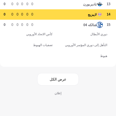
0
0
0
0
0
0
13
باديربورن
0
0
0
0
0
0
14
لايبزيج
0
0
0
0
0
0
15
شالكه 04
دوري الأبطال
كأس الاتحاد الأوروبي
التأهل إلى دوري المؤتمر الأوروبي
تصفيات الهبوط
هبوط
عرض الكل
إعلان