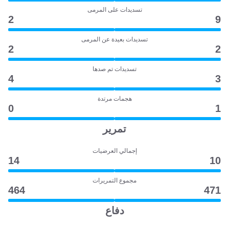
تسديدات على المرمى
2
9
تسديدات بعيدة عن المرمى
2
2
تسديدات تم صدها
4
3
هجمات مرتدة
0
1
تمرير
إجمالي العرضيات
14
10
مجموع التمريرات
464
471
دفاع