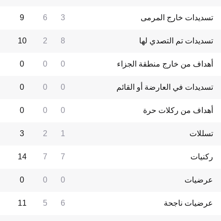
تسديدات خارج المرمى
3
6
9
تسديدات تم التصدي لها
8
2
10
أهداف من خارج منطقة الجزاء
0
0
0
تسديدات في العارضة أو القائم
0
0
0
أهداف من ركلات حرة
0
0
0
تسللات
1
2
3
ركنيات
7
7
14
عرضيات
0
0
0
عرضيات ناجحة
6
5
11