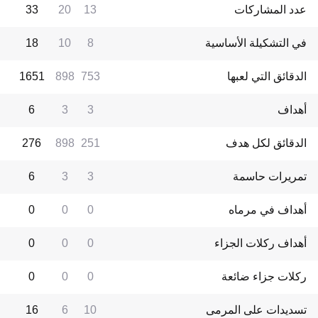
عدد المشاركات
13
20
33
في التشكيلة الأساسية
8
10
18
الدقائق التي لعبها
753
898
1651
أهداف
3
3
6
الدقائق لكل هدف
251
898
276
تمريرات حاسمة
3
3
6
أهداف في مرماه
0
0
0
أهداف ركلات الجزاء
0
0
0
ركلات جزاء ضائعة
0
0
0
تسديدات على المرمى
10
6
16