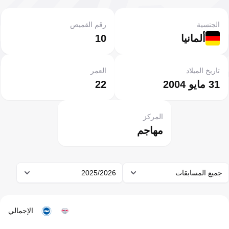
الجنسية
رقم القميص
ألمانيا
10
تاريخ الميلاد
العمر
31 مايو 2004
22
المركز
مهاجم
جميع المسابقات
2025/2026
الإجمالي