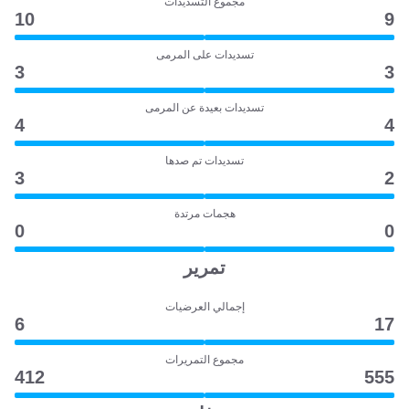
مجموع التسديدات
10
9
تسديدات على المرمى
3
3
تسديدات بعيدة عن المرمى
4
4
تسديدات تم صدها
3
2
هجمات مرتدة
0
0
تمرير
إجمالي العرضيات
6
17
مجموع التمريرات
412
555