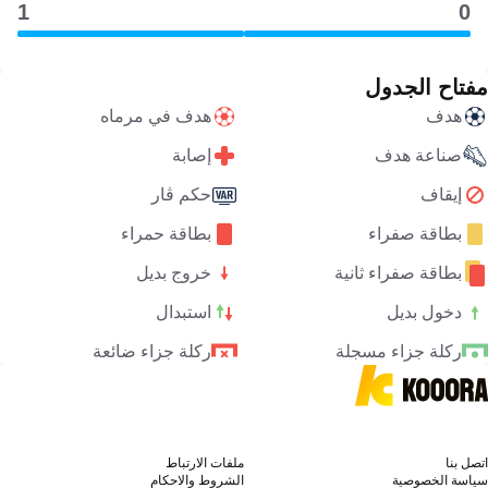
1
0
مفتاح الجدول
هدف
هدف في مرماه
صناعة هدف
إصابة
إيقاف
حكم ڤار
بطاقة صفراء
بطاقة حمراء
بطاقة صفراء ثانية
خروج بديل
دخول بديل
استبدال
ركلة جزاء مسجلة
ركلة جزاء ضائعة
اتصل بنا
ملفات الارتباط
سياسة الخصوصية
الشروط والاحكام