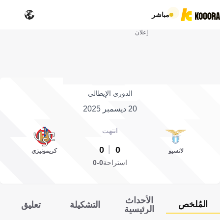
مباشر
إعلان
الدوري الإيطالي
20 ديسمبر 2025
انتهت
0
0
لاتسيو
كريمونيزي
استراحة
0-0
الأحداث
المُلخص
التشكيلة
تعليق
الرئيسية