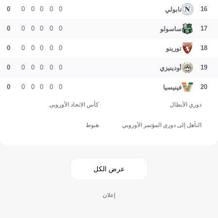
0
0
0
0
0
0
16
نابولي
0
0
0
0
0
0
17
ساسولو
0
0
0
0
0
0
18
تورينو
0
0
0
0
0
0
19
أودينيزي
0
0
0
0
0
0
20
فينيسيا
دوري الأبطال
كأس الاتحاد الأوروبي
التأهل إلى دوري المؤتمر الأوروبي
هبوط
عرض الكل
إعلان