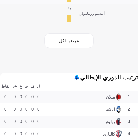
77'
أليسيو رومانيولي
عرض الكل
ترتيب الدوري الإيطالي
ل
ف
ت
خ
+/-
نقاط
0
0
0
0
0
0
1
ميلان
0
0
0
0
0
0
2
أتالانتا
0
0
0
0
0
0
3
بولونيا
0
0
0
0
0
0
4
كالياري