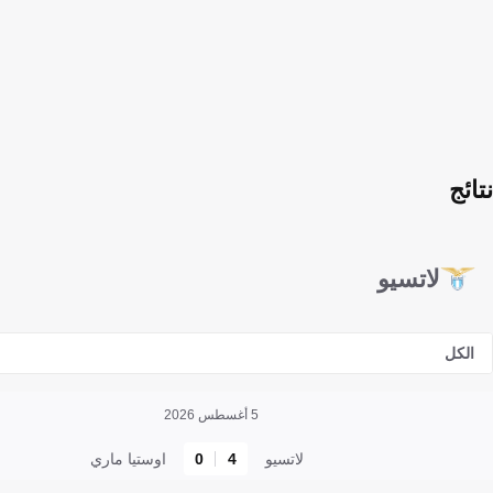
نتائج
لاتسيو
الكل
5 أغسطس 2026
لاتسيو
4
0
اوستيا ماري