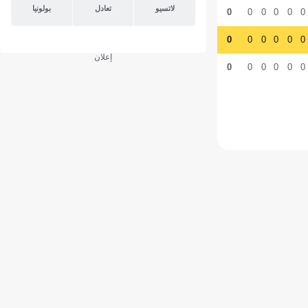
لاتسيو
تعادل
بولونيا
0
0
0
0
0
0
0
0
0
0
0
0
إعلان
0
0
0
0
0
0