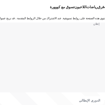
فرق
رياضات
اللاعبون
تسوق مع كووورة
توي هذه الصفحة على روابط تسويقية. عند الاشتراك من خلال الروابط المقدمة ، قد نربح عمولة
إعلان
الدوري الإيطالي