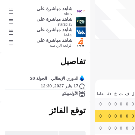
شاهد مباشرة على
stc tv
شاهد مباشرة على
starzplay
شاهد مباشرة على
شاشا
شاهد مباشرة على
الرابعة الرياضية
تفاصيل
الدوري الإيطالي - الجولة 20
17 يناير 2027, 12:30
الأولمبيكو
ل
ف
ت
خ
+/-
نقاط
0
0
0
0
0
0
توقع الفائز
0
0
0
0
0
0
0
0
0
0
0
0