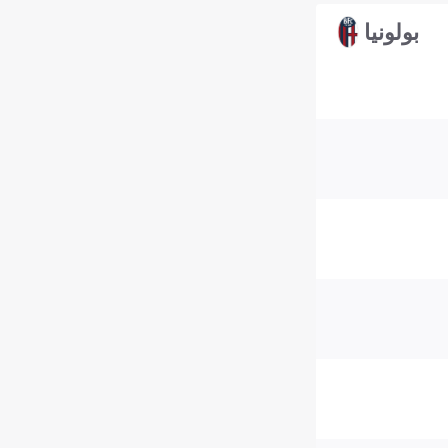
بولونيا