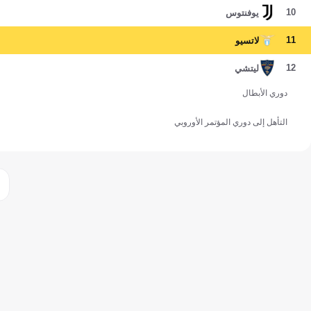
10
يوفنتوس
11
لاتسيو
12
ليتشي
دوري الأبطال
التأهل إلى دوري المؤتمر الأوروبي