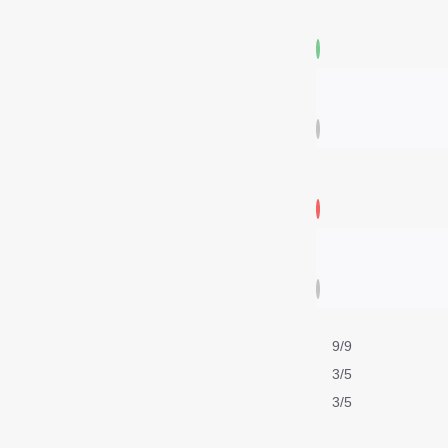
9/9
3/5
3/5