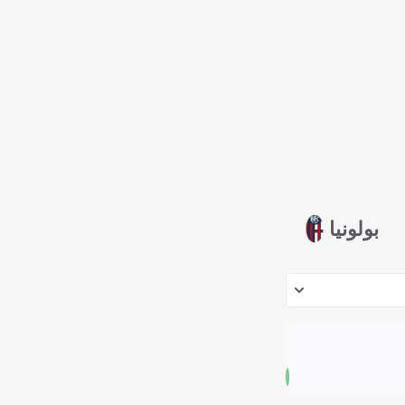
بولونيا