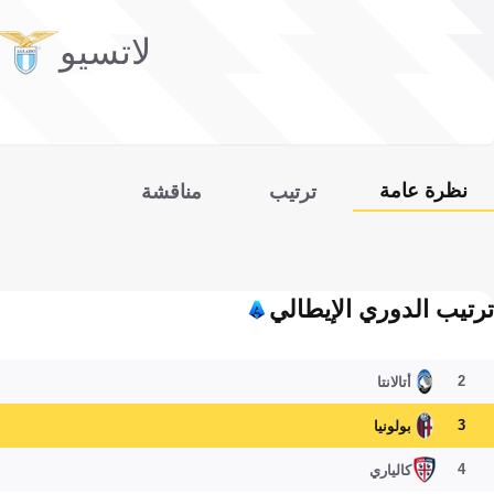
لاتسيو
نظرة عامة
ترتيب
مناقشة
ترتيب الدوري الإيطالي
2
أتالانتا
3
بولونيا
4
كالياري