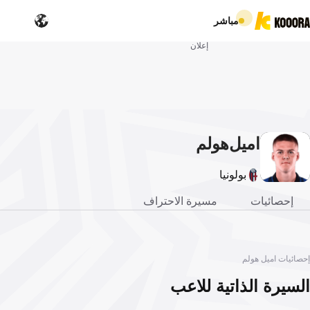
مباشر
إعلان
اميل
هولم
بولونيا
إحصائيات
مسيرة الاحتراف
إحصائيات اميل هولم
السيرة الذاتية للاعب