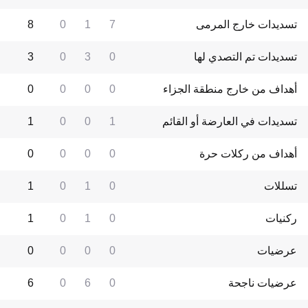
تسديدات خارج المرمى
7
1
0
8
تسديدات تم التصدي لها
0
3
0
3
أهداف من خارج منطقة الجزاء
0
0
0
0
تسديدات في العارضة أو القائم
1
0
0
1
أهداف من ركلات حرة
0
0
0
0
تسللات
0
1
0
1
ركنيات
0
1
0
1
عرضيات
0
0
0
0
عرضيات ناجحة
0
6
0
6