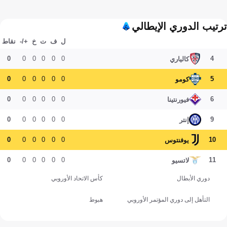
ترتيب الدوري الإيطالي
ل
ف
ت
خ
+/-
نقاط
0
0
0
0
0
0
4
كالياري
0
0
0
0
0
0
5
كومو
0
0
0
0
0
0
6
فيورنتينا
0
0
0
0
0
0
9
إنتر
0
0
0
0
0
0
10
يوفنتوس
0
0
0
0
0
0
11
لاتسيو
دوري الأبطال
كأس الاتحاد الأوروبي
التأهل إلى دوري المؤتمر الأوروبي
هبوط