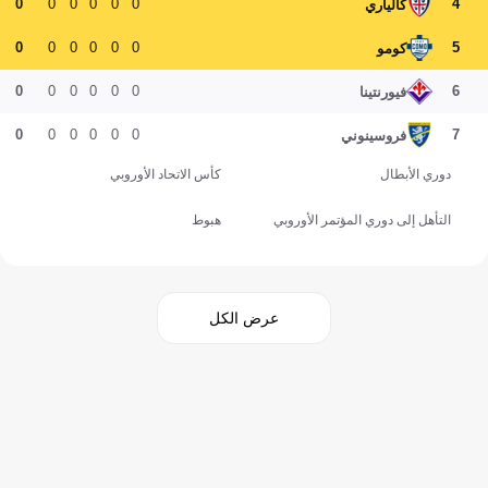
0
0
0
0
0
0
4
كالياري
0
0
0
0
0
0
5
كومو
0
0
0
0
0
0
6
فيورنتينا
0
0
0
0
0
0
7
فروسينوني
دوري الأبطال
كأس الاتحاد الأوروبي
التأهل إلى دوري المؤتمر الأوروبي
هبوط
عرض الكل