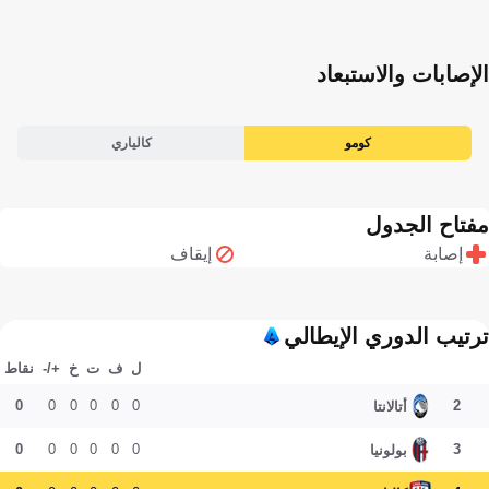
الإصابات والاستبعاد
كومو
كالياري
مفتاح الجدول
إصابة
إيقاف
ترتيب الدوري الإيطالي
ل
ف
ت
خ
+/-
نقاط
0
0
0
0
0
0
2
أتالانتا
0
0
0
0
0
0
3
بولونيا