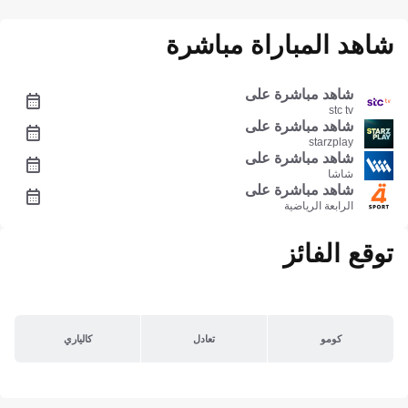
شاهد المباراة مباشرة
شاهد مباشرة على
stc tv
شاهد مباشرة على
starzplay
شاهد مباشرة على
شاشا
شاهد مباشرة على
الرابعة الرياضية
توقع الفائز
كومو
تعادل
كالياري