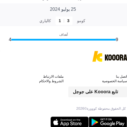
25 يوليو 2024
كومو
3
1
كالياري
أهداف
4
9
اتصل بنا
ملفات الارتباط
سياسة الخصوصية
الشروط والاحكام
تابع Kooora على جوجل
كل الحقوق محفوظة كووورة©
2026