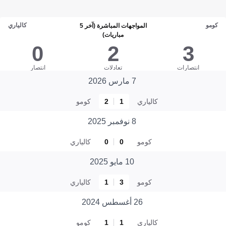
كومو
كالياري
المواجهات المباشرة (آخر 5
مباريات)
0
2
3
انتصارات
تعادلات
انتصار
7 مارس 2026
كالياري
1
2
كومو
8 نوفمبر 2025
كومو
0
0
كالياري
10 مايو 2025
كومو
3
1
كالياري
26 أغسطس 2024
كالياري
1
1
كومو