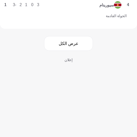
1
-3
2
1
0
3
4
سيورينام
الجولة القادمة
عرض الكل
إعلان