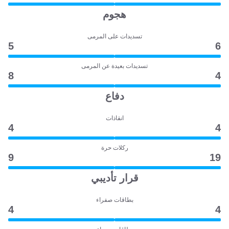
هجوم
تسديدات على المرمى
5
6
تسديدات بعيدة عن المرمى
8
4
دفاع
انقاذات
4
4
ركلات حرة
9
19
قرار تأديبي
بطاقات صفراء
4
4