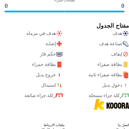
بطاقات حمراء
0
0
مفتاح الجدول
هدف
هدف في مرماه
صناعة هدف
إصابة
إيقاف
حكم ڤار
بطاقة صفراء
بطاقة حمراء
بطاقة صفراء ثانية
خروج بديل
دخول بديل
استبدال
ركلة جزاء مسجلة
ركلة جزاء ضائعة
اتصل بنا
ملفات الارتباط