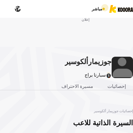
مباشر
إعلان
جوزيمار
ألكوسير
سبارتا براج
إحصائيات
مسيرة الاحتراف
إحصائيات جوزيمار ألكوسير
السيرة الذاتية للاعب