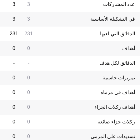
عدد المشاركات
3
3
في التشكيلة الأساسية
3
3
الدقائق التي لعبها
231
231
أهداف
0
0
الدقائق لكل هدف
-
-
تمريرات حاسمة
0
0
أهداف في مرماه
0
0
أهداف ركلات الجزاء
0
0
ركلات جزاء ضائعة
0
0
تسديدات على المرمى
0
0