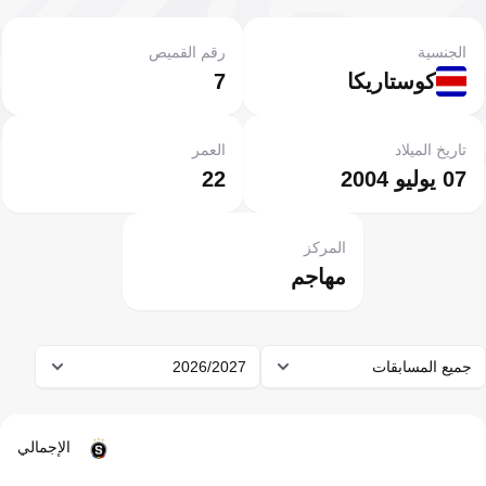
الجنسية
رقم القميص
كوستاريكا
7
تاريخ الميلاد
العمر
07 يوليو 2004
22
المركز
مهاجم
جميع المسابقات
2026/2027
الإجمالي