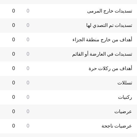
تسديدات خارج المرمى
0
0
تسديدات تم التصدي لها
0
0
أهداف من خارج منطقة الجزاء
0
0
تسديدات في العارضة أو القائم
0
0
أهداف من ركلات حرة
0
0
تسللات
0
0
ركنيات
0
0
عرضيات
0
0
عرضيات ناجحة
0
0