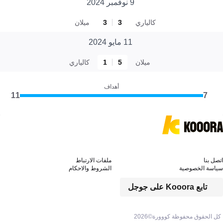
9 نوفمبر 2024
كالياري
3
3
ميلان
11 مايو 2024
ميلان
5
1
كالياري
أهداف
11
7
اتصل بنا
ملفات الارتباط
سياسة الخصوصية
الشروط والاحكام
تابع Kooora على جوجل
كل الحقوق محفوظة كووورة©
2026