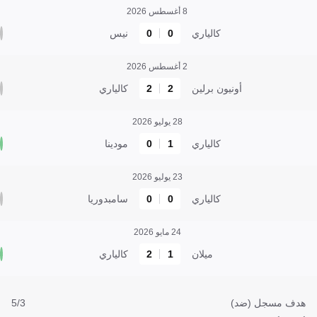
8 أغسطس 2026
كالياري
0
0
نيس
2 أغسطس 2026
أونيون برلين
2
2
كالياري
28 يوليو 2026
كالياري
1
0
مودينا
23 يوليو 2026
كالياري
0
0
سامبدوريا
24 مايو 2026
ميلان
1
2
كالياري
هدف مسجل (ضد)
5/3