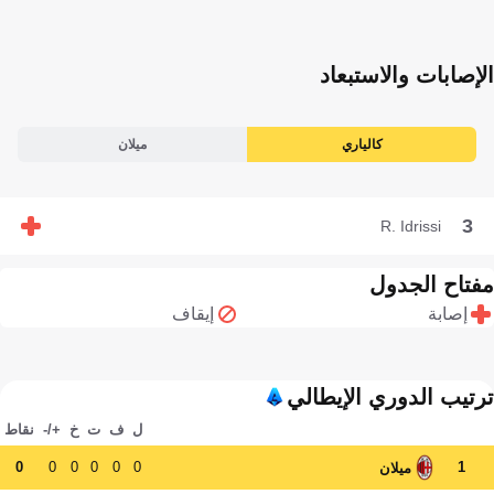
الإصابات والاستبعاد
كالياري
ميلان
3
R. Idrissi
مفتاح الجدول
إصابة
إيقاف
ترتيب الدوري الإيطالي
ل
ف
ت
خ
+/-
نقاط
0
0
0
0
0
0
1
ميلان