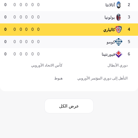
0
0
0
0
0
0
2
أتالانتا
0
0
0
0
0
0
3
بولونيا
0
0
0
0
0
0
4
كالياري
0
0
0
0
0
0
5
كومو
0
0
0
0
0
0
6
فيورنتينا
دوري الأبطال
كأس الاتحاد الأوروبي
التأهل إلى دوري المؤتمر الأوروبي
هبوط
عرض الكل