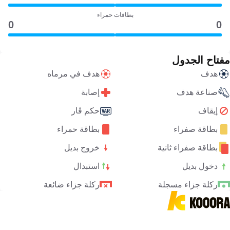
بطاقات حمراء
0
0
مفتاح الجدول
هدف
هدف في مرماه
صناعة هدف
إصابة
إيقاف
حكم ڤار
بطاقة صفراء
بطاقة حمراء
بطاقة صفراء ثانية
خروج بديل
دخول بديل
استبدال
ركلة جزاء مسجلة
ركلة جزاء ضائعة