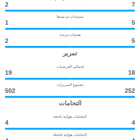
2
7
تسديدات تم صدها
1
5
هجمات مرتدة
2
5
تمرير
إجمالي العرضيات
19
18
مجموع التمريرات
502
252
التحامات
التحامات هوائية ناجحة
4
4
التحامات هوائية فاشلة