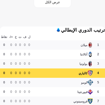
عرض الكل
ترتيب الدوري الإيطالي
ل
ف
ت
خ
+/-
نقاط
0
0
0
0
0
0
1
ميلان
0
0
0
0
0
0
2
أتالانتا
0
0
0
0
0
0
3
بولونيا
0
0
0
0
0
0
4
كالياري
0
0
0
0
0
0
5
كومو
0
0
0
0
0
0
6
فيورنتينا
0
0
0
0
0
0
7
فروسينوني