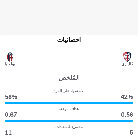
احصائيات
كالياري
بولونيا
المُلخص
الاستحواذ على الكرة
58‎%‎
42‎%‎
أهداف متوقعة
0.67
0.56
مجموع التسديدات
11
5