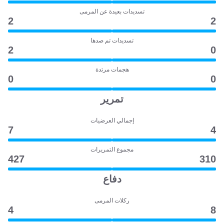
تسديدات بعيدة عن المرمى
2
2
تسديدات تم صدها
2
0
هجمات مرتدة
0
0
تمرير
إجمالي العرضيات
7
4
مجموع التمريرات
427
310
دفاع
ركلات المرمى
4
8