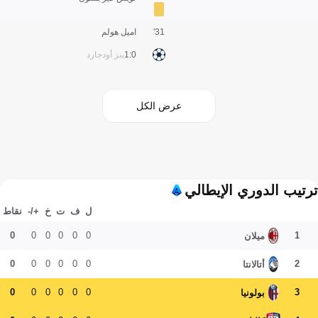
31'
اميل هولم
0:1
ينز أودجارد
عرض الكل
ترتيب الدوري الإيطالي
ل
ف
ت
خ
+/-
نقاط
0
0
0
0
0
0
1
ميلان
0
0
0
0
0
0
2
أتالانتا
0
0
0
0
0
0
3
بولونيا