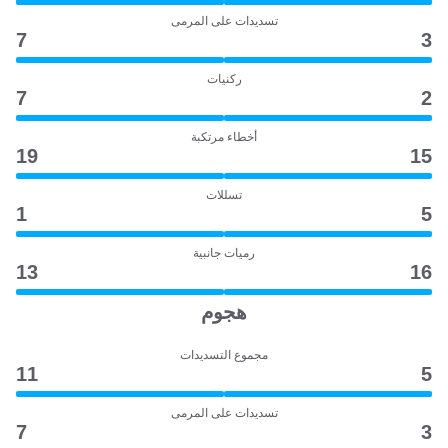
تسديدات على المرمى
7
3
ركنيات
7
2
أخطاء مرتكبة
19
15
تسللات
1
5
رميات جانبية
13
16
هجوم
مجموع التسديدات
11
5
تسديدات على المرمى
7
3