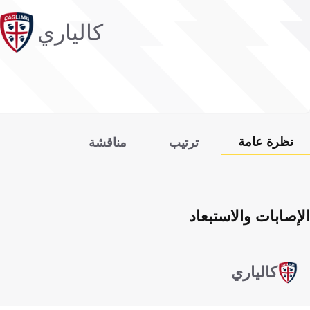
كالياري
نظرة عامة
ترتيب
مناقشة
الإصابات والاستبعاد
كالياري