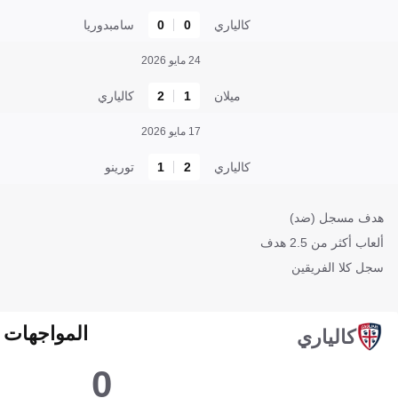
كالياري
0
0
سامبدوريا
24 مايو 2026
ميلان
1
2
كالياري
17 مايو 2026
كالياري
2
1
تورينو
هدف مسجل (ضد)
ألعاب أكثر من 2.5 هدف
سجل كلا الفريقين
المواجهات المبا
كالياري
0