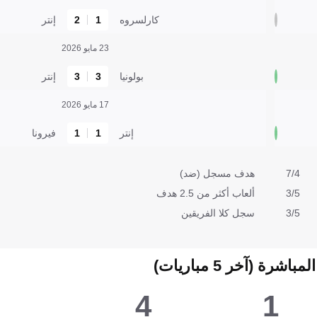
كارلسروه
1
2
إنتر
23 مايو 2026
بولونيا
3
3
إنتر
17 مايو 2026
إنتر
1
1
فيرونا
7/4
هدف مسجل (ضد)
3/5
ألعاب أكثر من 2.5 هدف
3/5
سجل كلا الفريقين
شرة (آخر 5 مباريات)
4
1