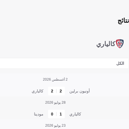
نتائج
كالياري
الكل
2 أغسطس 2026
أونيون برلين
2
2
كالياري
28 يوليو 2026
كالياري
1
0
مودينا
23 يوليو 2026