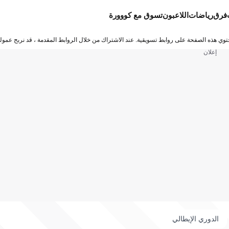
فرق
رياضات
اللاعبون
تسوق مع كووورة
توي هذه الصفحة على روابط تسويقية. عند الاشتراك من خلال الروابط المقدمة ، قد نربح عمولة
إعلان
الدوري الإيطالي