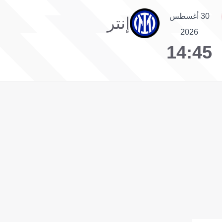
30 أغسطس
إنتر
2026
14:45