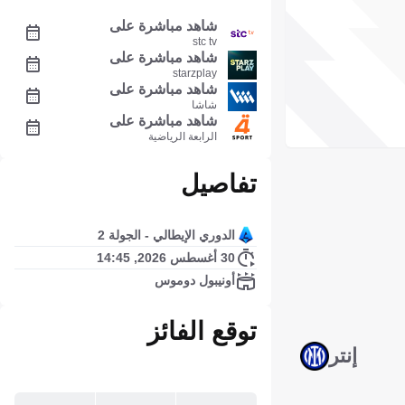
شاهد مباشرة على
stc tv
شاهد مباشرة على
starzplay
شاهد مباشرة على
شاشا
شاهد مباشرة على
الرابعة الرياضية
تفاصيل
الدوري الإيطالي - الجولة 2
30 أغسطس 2026, 14:45
أونيبول دوموس
توقع الفائز
إنتر