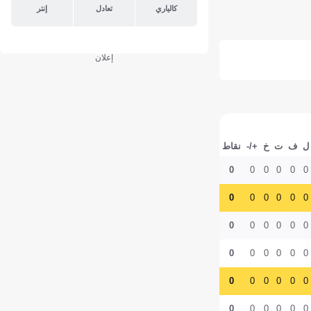
كالياري
تعادل
إنتر
إعلان
ل
ف
ت
خ
+/-
نقاط
0
0
0
0
0
0
0
0
0
0
0
0
0
0
0
0
0
0
0
0
0
0
0
0
0
0
0
0
0
0
0
0
0
0
0
0