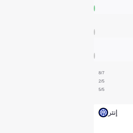
8/7
2/5
5/5
إنتر