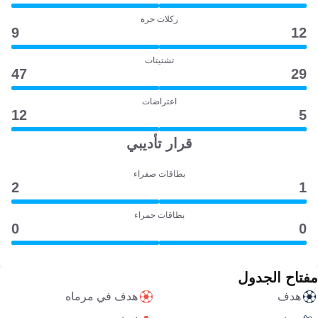
ركلات حرة
9
12
تشتيتات
47
29
اعتراضات
12
5
قرار تأديبي
بطاقات صفراء
2
1
بطاقات حمراء
0
0
مفتاح الجدول
هدف
هدف في مرماه