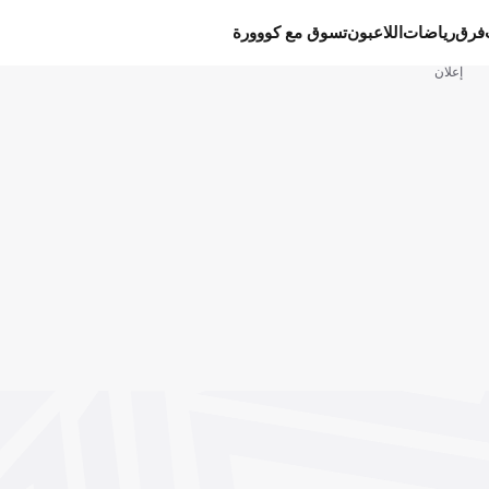
فرق
رياضات
اللاعبون
تسوق مع كووورة
إعلان