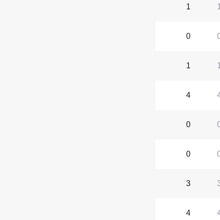
1
0
1
4
0
0
3
4