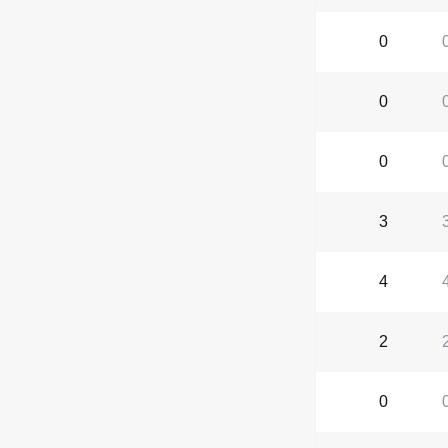
0
0
0
3
4
2
0