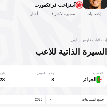
آينتراخت فرانكفورت
إحصائيات
مسيرة الاحتراف
أخبار
إحصائيات فارس شايبي
السيرة الذاتية للاعب
الجنسية
رقم القميص
تاريخ
الجزائر
8
28 نوفمبر 002
جميع المسابقات
2026