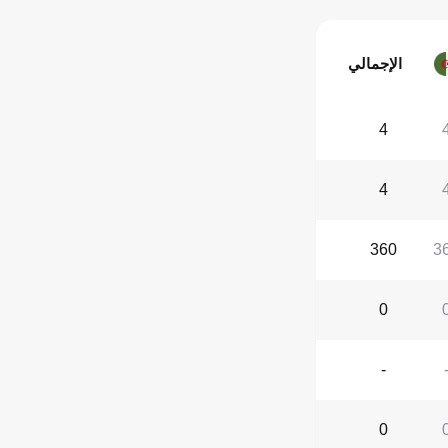
الإجمالي
4
4
360
3
0
-
0