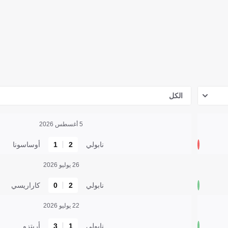
الكل
5 أغسطس 2026
نابولي
2
1
أوساسونا
26 يوليو 2026
نابولي
2
0
كاراريسي
22 يوليو 2026
نابولي
1
3
أريتزو