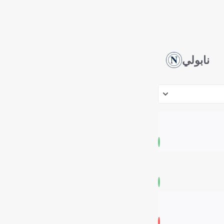
نابولي