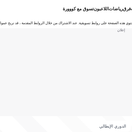
فرق
رياضات
اللاعبون
تسوق مع كووورة
توي هذه الصفحة على روابط تسويقية. عند الاشتراك من خلال الروابط المقدمة ، قد نربح عمولة
إعلان
الدوري الإيطالي