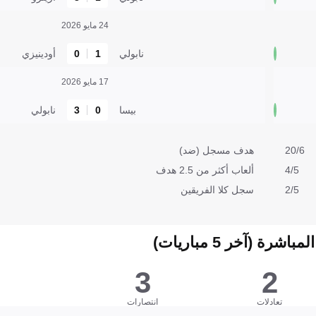
24 مايو 2026
نابولي
1
0
أودينيزي
17 مايو 2026
بيسا
0
3
نابولي
20/6
هدف مسجل (ضد)
4/5
ألعاب أكثر من 2.5 هدف
2/5
سجل كلا الفريقين
شرة (آخر 5 مباريات)
3
2
تعادلات
انتصارات