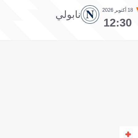
18 أكتوبر 2026
نابولي
12:30