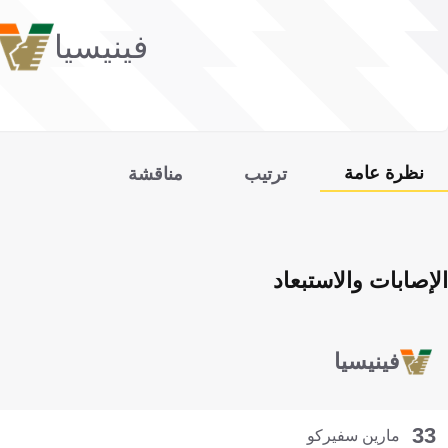
فينيسيا
نظرة عامة
ترتيب
مناقشة
الإصابات والاستبعاد
فينيسيا
33
مارين سفيركو