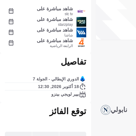
شاهد مباشرة على
stc tv
شاهد مباشرة على
starzplay
شاهد مباشرة على
شاشا
شاهد مباشرة على
الرابعة الرياضية
تفاصيل
الدوري الإيطالي - الجولة 7
18 أكتوبر 2026, 12:30
بيير لويجي بينزو
نابولي
توقع الفائز