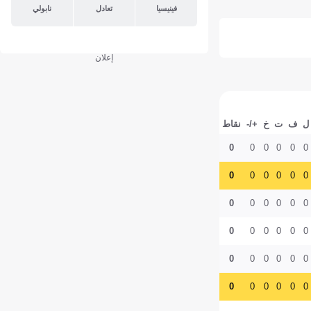
فينيسيا
تعادل
نابولي
إعلان
ل
ف
ت
خ
+/-
نقاط
0
0
0
0
0
0
0
0
0
0
0
0
0
0
0
0
0
0
0
0
0
0
0
0
0
0
0
0
0
0
0
0
0
0
0
0