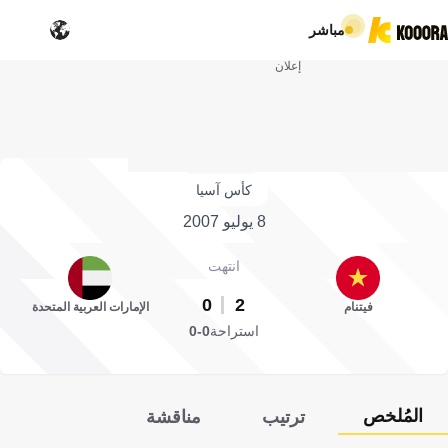
مباشر
إعلان
كأس آسيا
8 يوليو 2007
انتهت
0
2
فيتنام
الإمارات العربية المتحدة
استراحة
0-0
المُلخص
ترتيب
مناقشة