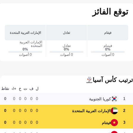
توقع الفائز
فيتنام
تعادل
الإمارات العربية المتحدة
الإمارات العربية
فيتنام
تعادل
المتحدة
0‎%‎
0‎%‎
0‎%‎
0 أصوات
0 أصوات
0 أصوات
ترتيب كأس آسيا
ل
ف
ت
خ
+/-
نقاط
0
0
0
0
0
0
1
كوريا الجنوبية
0
0
0
0
0
0
2
الإمارات العربية المتحدة
0
0
0
0
0
0
3
فيتنام