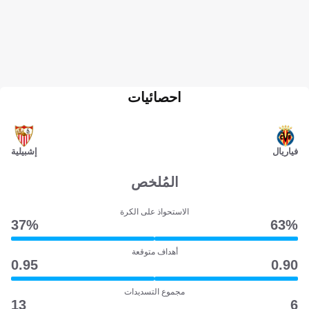
احصائيات
فياريال
إشبيلية
المُلخص
الاستحواذ على الكرة
37‎%‎
63‎%‎
أهداف متوقعة
0.95
0.90
مجموع التسديدات
13
6