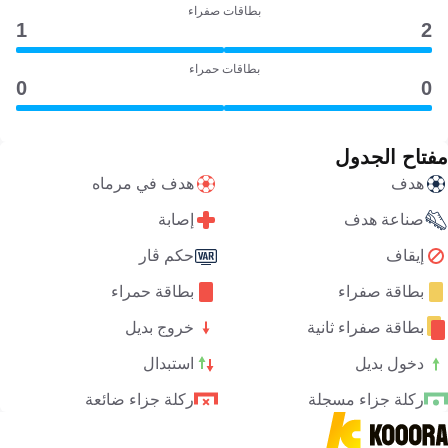
بطاقات صفراء
1
2
بطاقات حمراء
0
0
مفتاح الجدول
هدف
هدف في مرماه
صناعة هدف
إصابة
إيقاف
حكم ڤار
بطاقة صفراء
بطاقة حمراء
بطاقة صفراء ثانية
خروج بديل
دخول بديل
استبدال
ركلة جزاء مسجلة
ركلة جزاء ضائعة