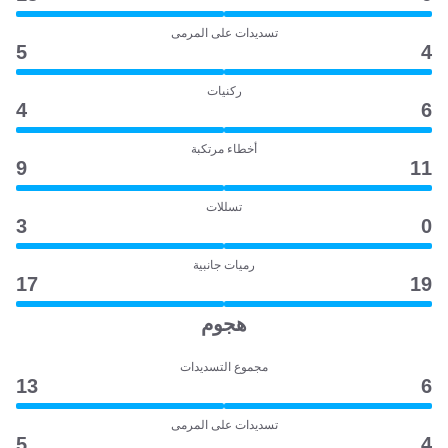
تسديدات على المرمى
5
4
ركنيات
4
6
أخطاء مرتكبة
9
11
تسللات
3
0
رميات جانبية
17
19
هجوم
مجموع التسديدات
13
6
تسديدات على المرمى
5
4