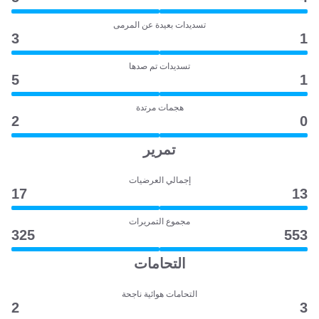
تسديدات بعيدة عن المرمى
3
1
تسديدات تم صدها
5
1
هجمات مرتدة
2
0
تمرير
إجمالي العرضيات
17
13
مجموع التمريرات
325
553
التحامات
التحامات هوائية ناجحة
2
3