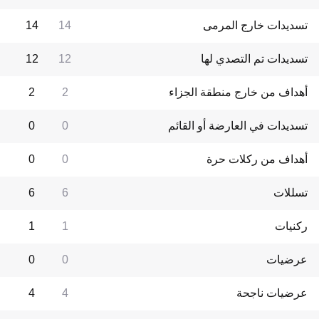
تسديدات خارج المرمى
14
14
تسديدات تم التصدي لها
12
12
أهداف من خارج منطقة الجزاء
2
2
تسديدات في العارضة أو القائم
0
0
أهداف من ركلات حرة
0
0
تسللات
6
6
ركنيات
1
1
عرضيات
0
0
عرضيات ناجحة
4
4