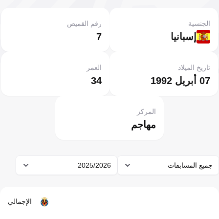
الجنسية
رقم القميص
إسبانيا
7
تاريخ الميلاد
العمر
07 أبريل 1992
34
المركز
مهاجم
جميع المسابقات
2025/2026
الإجمالي