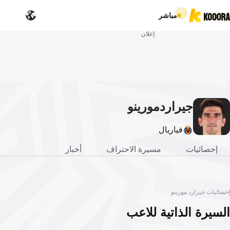
مباشر
إعلان
جيرارد
مورينو
فياريال
إحصائيات
مسيرة الاحتراف
أخبار
إحصائيات جيرارد مورينو
السيرة الذاتية للاعب