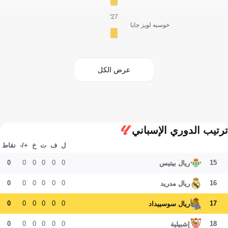
27'
خوسيه لويز جايا
عرض الكل
ترتيب الدوري الإسباني
ل
ف
ت
خ
+/-
نقاط
0
0
0
0
0
0
15
ريال بيتيس
0
0
0
0
0
0
16
ريال مدريد
0
0
0
0
0
0
17
ريال سوسييداد
0
0
0
0
0
0
18
إشبيلية