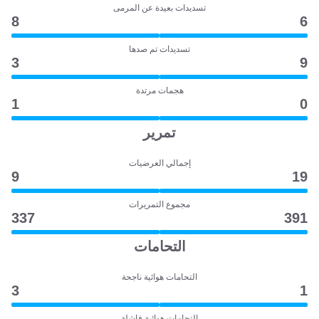
تسديدات بعيدة عن المرمى
8
6
تسديدات تم صدها
3
9
هجمات مرتدة
1
0
تمرير
إجمالي العرضيات
9
19
مجموع التمريرات
337
391
التحامات
التحامات هوائية ناجحة
3
1
التحامات هوائية فاشلة