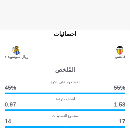
احصائيات
فالنسيا
ريال سوسييداد
المُلخص
الاستحواذ على الكرة
45‎%‎
55‎%‎
أهداف متوقعة
0.97
1.53
مجموع التسديدات
14
17