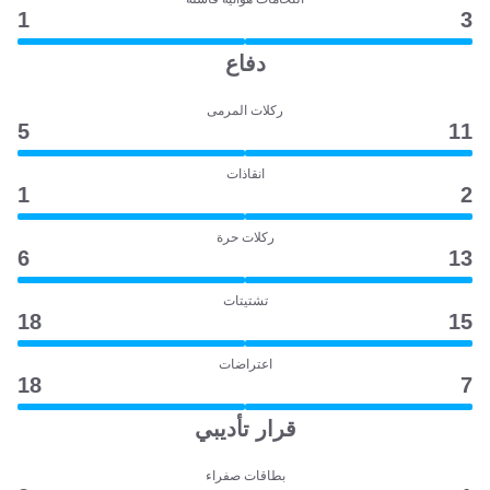
1
3
دفاع
ركلات المرمى
5
11
انقاذات
1
2
ركلات حرة
6
13
تشتيتات
18
15
اعتراضات
18
7
قرار تأديبي
بطاقات صفراء