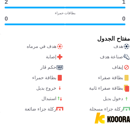
2
1
بطاقات حمراء
0
0
مفتاح الجدول
هدف
هدف في مرماه
صناعة هدف
إصابة
إيقاف
حكم ڤار
بطاقة صفراء
بطاقة حمراء
بطاقة صفراء ثانية
خروج بديل
دخول بديل
استبدال
ركلة جزاء مسجلة
ركلة جزاء ضائعة