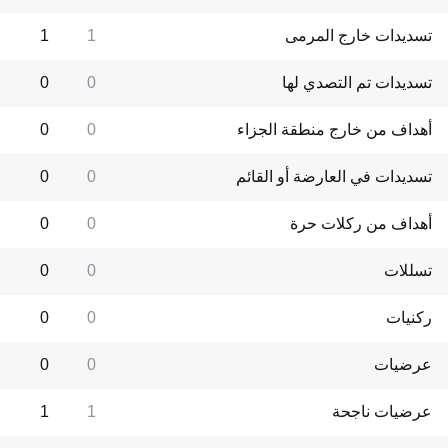
تسديدات خارج المرمى
1
1
تسديدات تم التصدي لها
0
0
أهداف من خارج منطقة الجزاء
0
0
تسديدات في العارضة أو القائم
0
0
أهداف من ركلات حرة
0
0
تسللات
0
0
ركنيات
0
0
عرضيات
0
0
عرضيات ناجحة
1
1