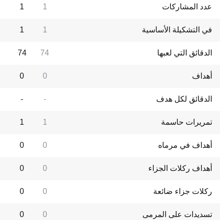
عدد المشاركات
1
1
في التشكيلة الأساسية
1
1
الدقائق التي لعبها
74
74
أهداف
0
0
الدقائق لكل هدف
-
-
تمريرات حاسمة
1
1
أهداف في مرماه
0
0
أهداف ركلات الجزاء
0
0
ركلات جزاء ضائعة
0
0
تسديدات على المرمى
0
0