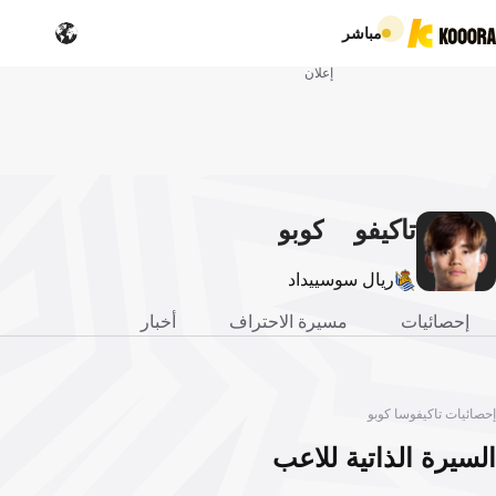
مباشر
إعلان
تاكيفو
كوبو
سا
ريال سوسييداد
إحصائيات
مسيرة الاحتراف
أخبار
إحصائيات تاكيفوسا كوبو
السيرة الذاتية للاعب