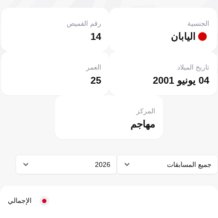
الجنسية
رقم القميص
اليابان
14
تاريخ الميلاد
العمر
04 يونيو 2001
25
المركز
مهاجم
جميع المسابقات
2026
الإجمالي