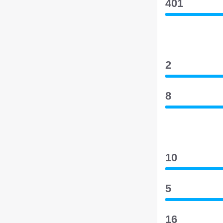
401
2
8
10
5
16