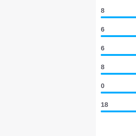
8
6
6
8
0
18