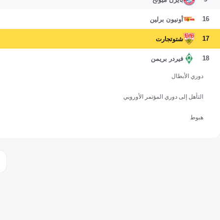
16
أونيون برلين
17
شتوتجارت
18
فيردر بريمن
دوري الأبطال
التأهل إلى دوري المؤتمر الأوروبي
هبوط