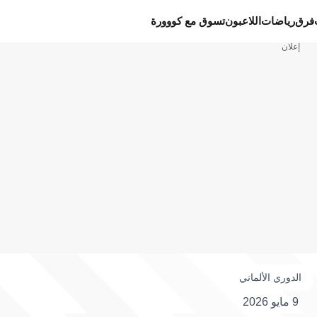
فرق
رياضات
اللاعبون
تسوق مع كووورة
إعلان
الدوري الألماني
9 مايو 2026