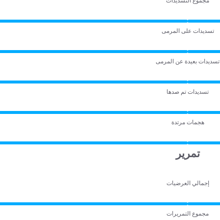
مجموع التسديدات
تسديدات على المرمى
تسديدات بعيدة عن المرمى
تسديدات تم صدها
هجمات مرتدة
تمرير
إجمالي العرضيات
مجموع التمريرات