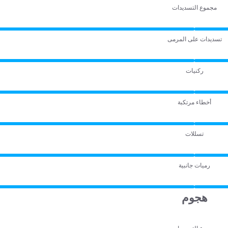
مجموع التسديدات
تسديدات على المرمى
ركنيات
أخطاء مرتكبة
تسللات
رميات جانبية
هجوم