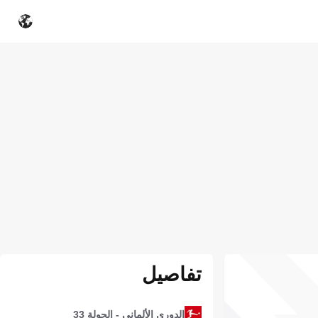
تفاصيل
الدوري الألماني - الجولة 33