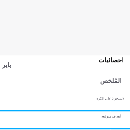
احصائيات
باير 
المُلخص
الاستحواذ على الكرة
أهداف متوقعة