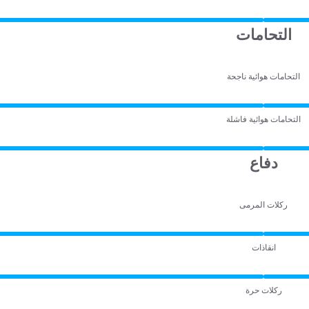
التحامات
التحامات هوائية ناجحة
التحامات هوائية فاشلة
دفاع
ركلات المرمى
انقاذات
ركلات حرة