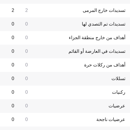
تسديدات خارج المرمى
2
2
تسديدات تم التصدي لها
0
0
أهداف من خارج منطقة الجزاء
0
0
تسديدات في العارضة أو القائم
0
0
أهداف من ركلات حرة
0
0
تسللات
0
0
ركنيات
0
0
عرضيات
0
0
عرضيات ناجحة
0
0