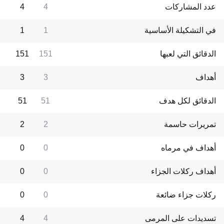
عدد المشاركات
4
4
في التشكيلة الأساسية
1
1
الدقائق التي لعبها
151
151
أهداف
3
3
الدقائق لكل هدف
51
51
تمريرات حاسمة
2
2
أهداف في مرماه
0
0
أهداف ركلات الجزاء
0
0
ركلات جزاء ضائعة
0
0
تسديدات على المرمى
4
4