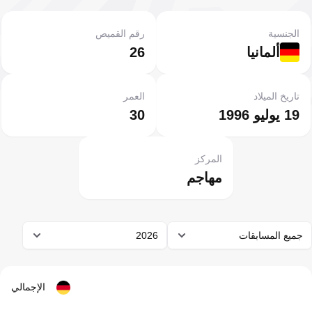
الجنسية
رقم القميص
ألمانيا
26
تاريخ الميلاد
العمر
19 يوليو 1996
30
المركز
مهاجم
جميع المسابقات
2026
الإجمالي