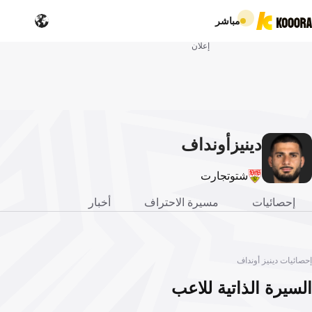
مباشر
إعلان
دينيز
أونداف
شتوتجارت
إحصائيات
مسيرة الاحتراف
أخبار
إحصائيات دينيز أونداف
السيرة الذاتية للاعب