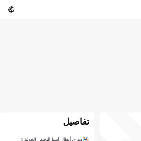
تفاصيل
دوري أبطال آسيا النخبة - الجولة 1