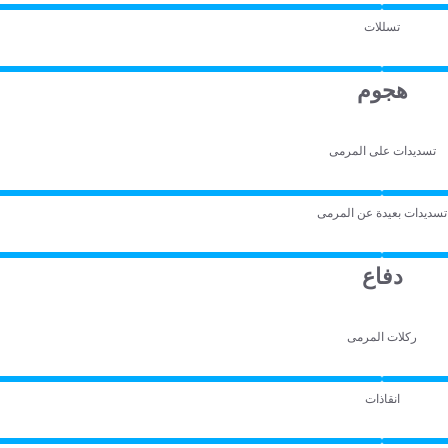
تسللات
هجوم
تسديدات على المرمى
تسديدات بعيدة عن المرمى
دفاع
ركلات المرمى
انقاذات