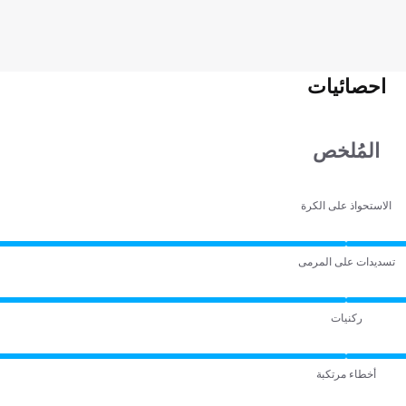
احصائيات
المُلخص
الاستحواذ على الكرة
تسديدات على المرمى
ركنيات
أخطاء مرتكبة