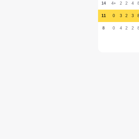
14
+4
2
2
4
11
0
3
2
3
8
0
4
2
2