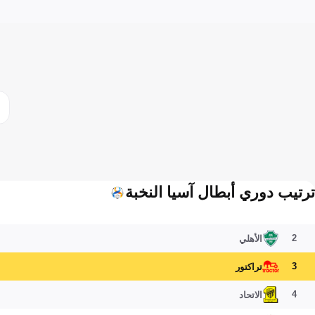
ترتيب دوري أبطال آسيا النخبة
2
الأهلي
3
تراكتور
4
الاتحاد