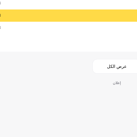
8
8
8
عرض الكل
إعلان