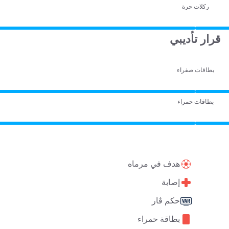
ركلات حرة
قرار تأديبي
بطاقات صفراء
بطاقات حمراء
هدف في مرماه
إصابة
حكم ڤار
بطاقة حمراء