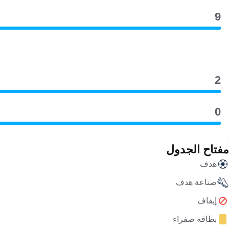
9
2
0
مفتاح الجدول
هدف
صناعة هدف
إيقاف
بطاقة صفراء