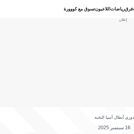
فرق
رياضات
اللاعبون
تسوق مع كووورة
إعلان
وري أبطال آسيا النخبة
16 سبتمبر 2025