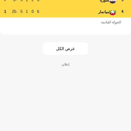
سوريا
1
-25
5
1
0
6
4
ميانمار
الجولة القادمة
عرض الكل
إعلان