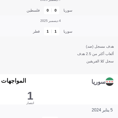
سوريا
0
0
فلسطين
4 ديسمبر 2025
سوريا
1
1
قطر
هدف مسجل (ضد)
ألعاب أكثر من 2.5 هدف
سجل كلا الفريقين
المواجهات المبا
سوريا
1
انتصار
5 يناير 2024