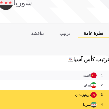
سوريا
نظرة عامة
ترتيب
مناقشة
ترتيب كأس آسيا
1
الصين
2
إيران
3
قيرغيزستان
4
سوريا