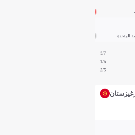
ية المتحدة
3/7
1/5
2/5
غيزستان