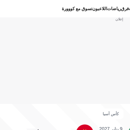
فرق
رياضات
اللاعبون
تسوق مع كووورة
إعلان
كأس آسيا
9 يناير 2027