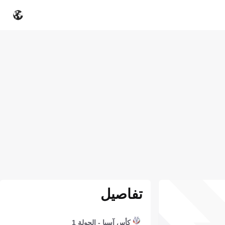
تفاصيل
كأس آسيا - الجولة 1