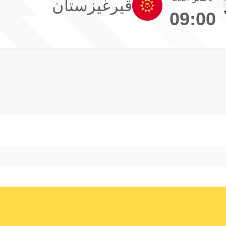
قيرغيزستان
09:00