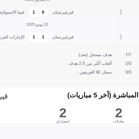
قيرغيزستان
0
1
غينيا الاستوائية
10 يونيو 2025
قيرغيزستان
1
1
الإمارات العرب
7/7
هدف مسجل (ضد)
2/5
ألعاب أكثر من 2.5 هدف
3/5
سجل كلا الفريقين
شرة (آخر 5 مباريات)
قير
2
2
تعادلات
انتصاران