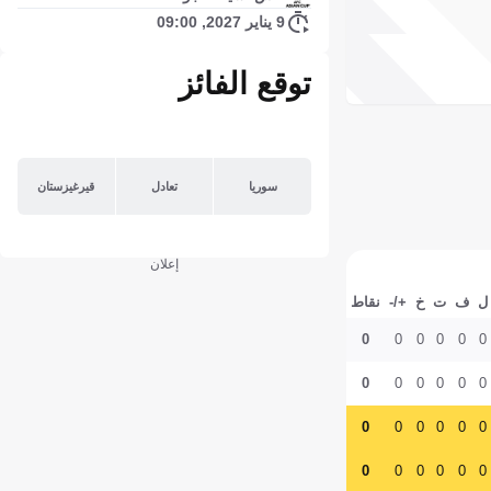
9 يناير 2027, 09:00
توقع الفائز
سوريا
تعادل
قيرغيزستان
إعلان
ل
ف
ت
خ
+/-
نقاط
0
0
0
0
0
0
0
0
0
0
0
0
0
0
0
0
0
0
0
0
0
0
0
0