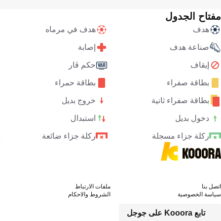
مفتاح الجدول
هدف
هدف في مرماه
صناعة هدف
إصابة
إيقاف
حكم ڤار
بطاقة صفراء
بطاقة حمراء
بطاقة صفراء ثانية
خروج بديل
دخول بديل
استبدال
ركلة جزاء مسجلة
ركلة جزاء ضائعة
اتصل بنا
ملفات الارتباط
سياسة الخصوصية
الشروط والاحكام
تابع Kooora على جوجل