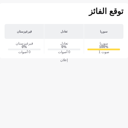
توقع الفائز
سوريا
تعادل
قيرغيزستان
سوريا
تعادل
قيرغيزستان
0‎%‎
0‎%‎
100‎%‎
صوت 1
0 أصوات
0 أصوات
إعلان