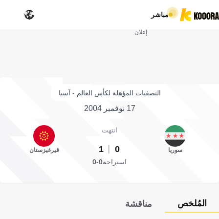
مباشر
إعلان
التصفيات المؤهلة لكأس العالم - آسيا
17 نوفمبر 2004
انتهت
1
0
سوريا
قيرغيزستان
استراحة
0-0
المُلخص
مناقشة