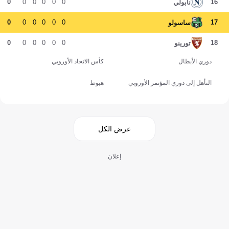
0
0
0
0
0
0
16
نابولي
0
0
0
0
0
0
17
ساسولو
0
0
0
0
0
0
18
تورينو
دوري الأبطال
كأس الاتحاد الأوروبي
التأهل إلى دوري المؤتمر الأوروبي
هبوط
عرض الكل
إعلان