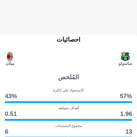
احصائيات
ساسولو
ميلان
المُلخص
الاستحواذ على الكرة
43‎%‎
57‎%‎
أهداف متوقعة
0.51
1.96
مجموع التسديدات
6
13