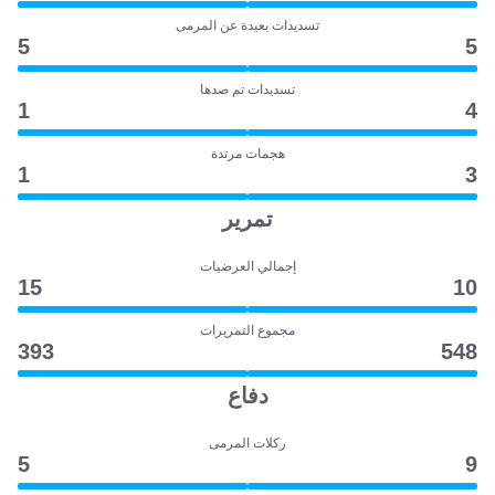
تسديدات بعيدة عن المرمى
5
5
تسديدات تم صدها
1
4
هجمات مرتدة
1
3
تمرير
إجمالي العرضيات
15
10
مجموع التمريرات
393
548
دفاع
ركلات المرمى
5
9