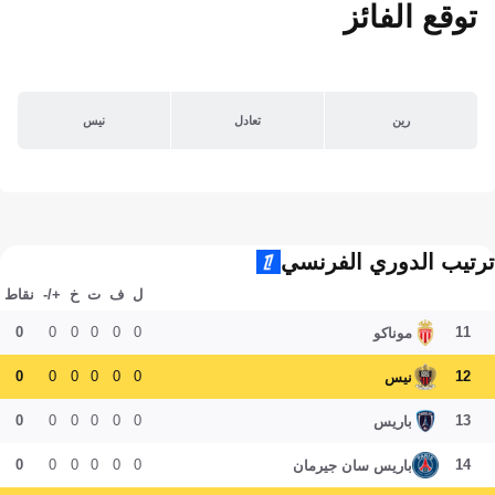
توقع الفائز
رين
تعادل
نيس
ترتيب الدوري الفرنسي
ل
ف
ت
خ
+/-
نقاط
0
0
0
0
0
0
11
موناكو
0
0
0
0
0
0
12
نيس
0
0
0
0
0
0
13
باريس
0
0
0
0
0
0
14
باريس سان جيرمان