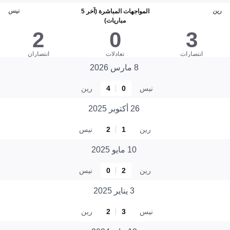
رين
نيس
المواجهات المباشرة (آخر 5
مباريات)
2
0
3
انتصارات
تعادلات
انتصاران
8 مارس 2026
نيس
0
4
رين
26 أكتوبر 2025
رين
1
2
نيس
10 مايو 2025
رين
2
0
نيس
3 يناير 2025
نيس
3
2
رين