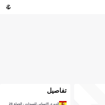
تفاصيل
الدوري الإسباني للسيدات - الجولة 28