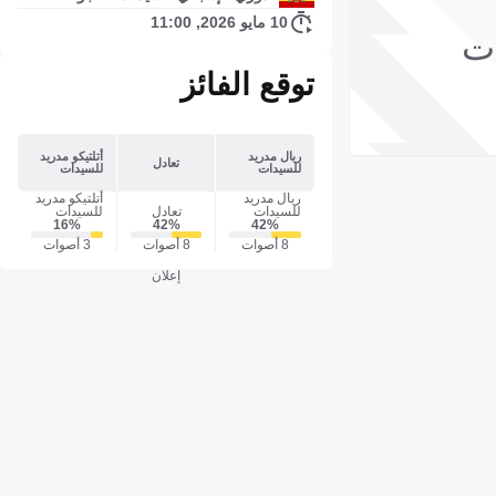
10 مايو 2026, 11:00
ات
توقع الفائز
ريال مدريد
أتلتيكو مدريد
تعادل
للسيدات
للسيدات
ريال مدريد
أتلتيكو مدريد
للسيدات
تعادل
للسيدات
16‎%‎
42‎%‎
42‎%‎
8 أصوات
8 أصوات
3 أصوات
إعلان