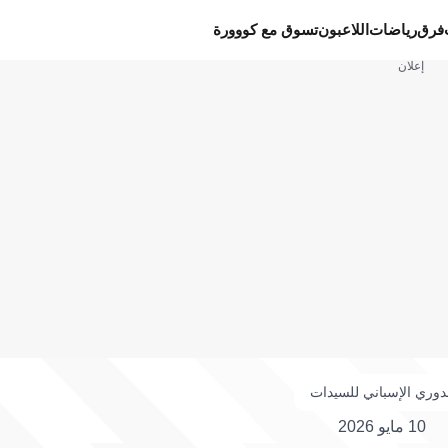
فرق
رياضات
اللاعبون
تسوق مع كووورة
إعلان
دوري الإسباني للسيدات
10 مايو 2026