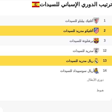
ترتيب الدوري الإسباني للسيدات
1
أتلتيك بيلباو للسيدات
2
أتلتيكو مدريد للسيدات
3
برشلونة للسيدات
12
مدريد للسيدات
13
ريال مدريد للسيدات
14
ريال سوسييداد للسيدات
دوري الأبطال
هبوط