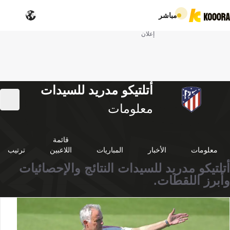
مباشر
إعلان
أتلتيكو مدريد للسيدات
معلومات
قائمة
معلومات
الأخبار
المباريات
اللاعبين
ترتيب
أتلتيكو مدريد للسيدات النتائج والإحصائيات
وأبرز اللقطات.