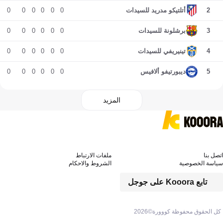
0
0
0
0
0
0
2
أتلتيكو مدريد للسيدات
0
0
0
0
0
0
3
برشلونة للسيدات
0
0
0
0
0
0
4
تينيريفي للسيدات
0
0
0
0
0
0
5
ديبورتيفو ألافيس
المزيد
اتصل بنا
ملفات الارتباط
سياسة الخصوصية
الشروط والاحكام
تابع Kooora على جوجل
كل الحقوق محفوظة كووورة©
2026