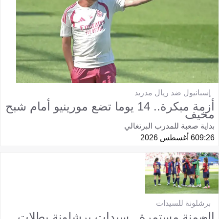
إسبانيول ضد ريال مدريد
أزمة مبكرة.. 14 يوما تضع مورينيو أمام شبح
مخيف
بداية صعبة للمدرب البرتغالي
09:26
6 أغسطس 2026
برشلونة للسيدات
الهيمنة مستمرة.. سيدات برشلونة بطلات