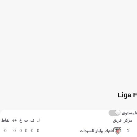
Liga F
المستوى
مركز
فريق
ل
ف
ت
خ
+/-
نقاط
0
0
0
0
0
0
1
أتلتيك بيلباو للسيدات