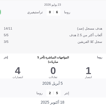
23 يوليو 2026
روما
6
0
تراستيفيري
هدف مسجل (ضد)
14/11
ألعاب أكثر من 2.5 هدف
5/5
سجل كلا الفريقين
3/5
روما
إنتر
المواجهات المباشرة (آخر 5
مباريات)
4
0
1
انتصار
تعادلات
انتصارات
5 أبريل 2026
إنتر
5
2
روما
18 أكتوبر 2025