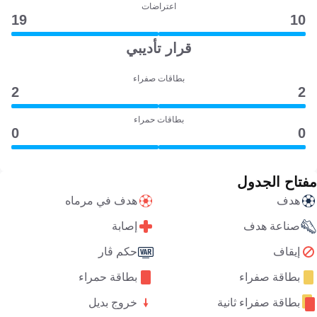
اعتراضات
19
10
قرار تأديبي
بطاقات صفراء
2
2
بطاقات حمراء
0
0
مفتاح الجدول
هدف
هدف في مرماه
صناعة هدف
إصابة
إيقاف
حكم ڤار
بطاقة صفراء
بطاقة حمراء
بطاقة صفراء ثانية
خروج بديل