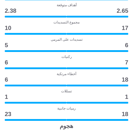
أهداف متوقعة
2.38
2.65
مجموع التسديدات
10
17
تسديدات على المرمى
5
6
ركنيات
6
7
أخطاء مرتكبة
6
18
تسللات
1
1
رميات جانبية
23
18
هجوم