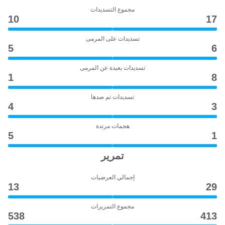
مجموع التسديدات
10
17
تسديدات على المرمى
5
6
تسديدات بعيدة عن المرمى
1
8
تسديدات تم صدها
4
3
هجمات مرتدة
5
1
تمرير
إجمالي العرضيات
13
29
مجموع التمريرات
538
413