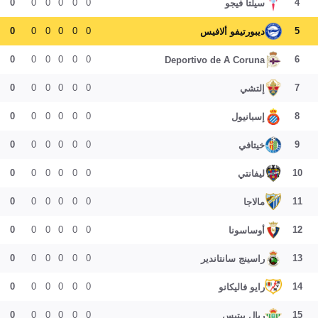
0
0
0
0
0
0
4
سيلتا فيجو
0
0
0
0
0
0
5
ديبورتيفو ألافيس
0
0
0
0
0
0
6
Deportivo de A Coruna
0
0
0
0
0
0
7
إلتشي
0
0
0
0
0
0
8
إسبانيول
0
0
0
0
0
0
9
خيتافي
0
0
0
0
0
0
10
ليفانتي
0
0
0
0
0
0
11
مالاجا
0
0
0
0
0
0
12
أوساسونا
0
0
0
0
0
0
13
راسينج سانتاندير
0
0
0
0
0
0
14
رايو فاليكانو
0
0
0
0
0
0
15
ريال بيتيس