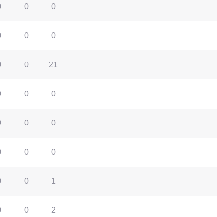
0
0
0
0
0
0
0
0
21
0
0
0
0
0
0
0
0
0
0
0
1
0
0
2