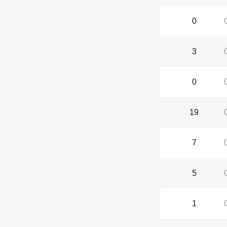
0
3
0
19
7
5
1