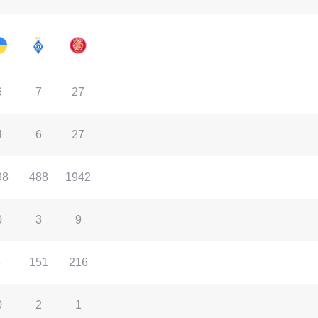
6
7
27
4
6
27
98
488
1942
0
3
9
-
151
216
0
2
1