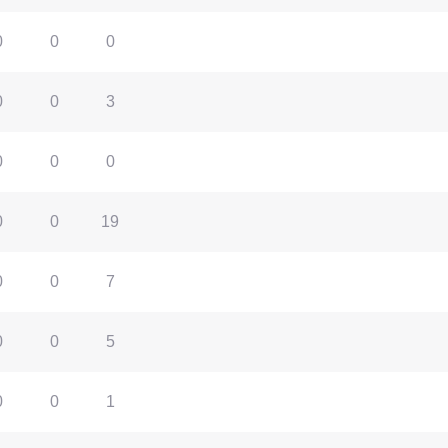
0
0
0
0
0
3
0
0
0
0
0
19
0
0
7
0
0
5
0
0
1