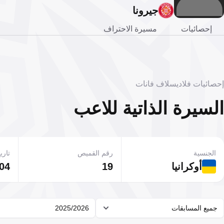
جيرونا
إحصائيات
مسيرة الاحتراف
إحصائيات فلاديسلاف فانات
السيرة الذاتية للاعب
الجنسية
رقم القميص
تاريخ
أوكرانيا
19
04 يناير 2002
جميع المسابقات
2025/2026