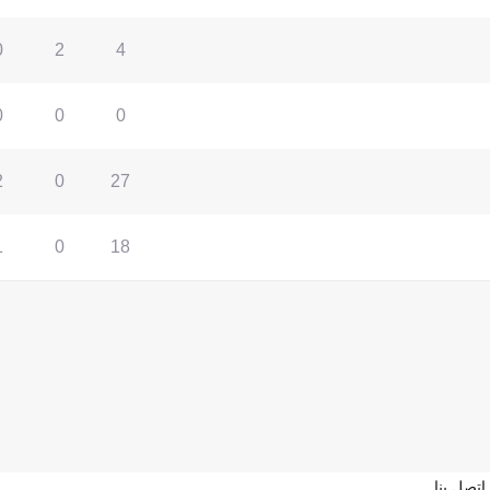
0
2
4
0
0
0
2
0
27
1
0
18
اتصل بنا