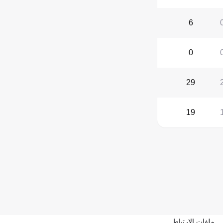
6
0
29
19
ملفات الارتباط