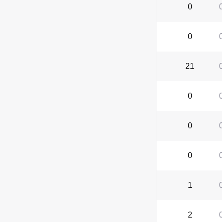
0
0
21
0
0
0
1
2