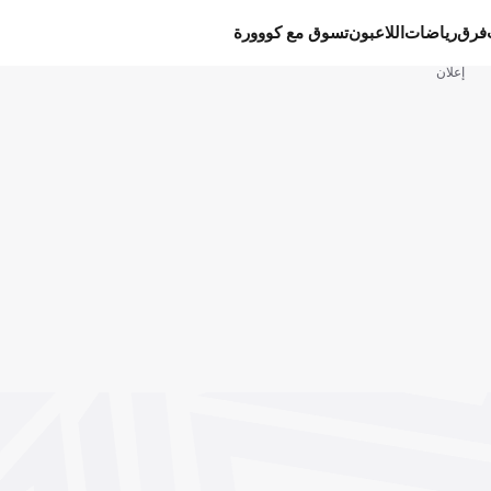
فرق
رياضات
اللاعبون
تسوق مع كووورة
إعلان