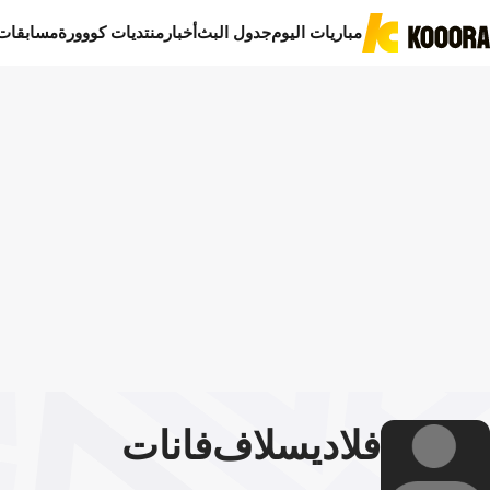
مباريات اليوم
جدول البث
أخبار
منتديات كووورة
مسابقات
فلاديسلاف
فانات