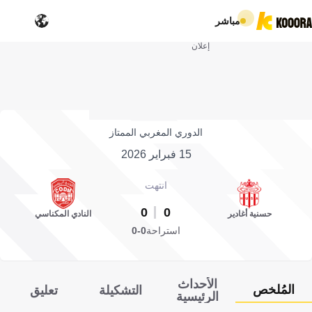
مباشر
إعلان
الدوري المغربي الممتاز
15 فبراير 2026
انتهت
0
0
حسنية أغادير
النادي المكناسي
استراحة
0-0
الأحداث
المُلخص
التشكيلة
تعليق
الرئيسية