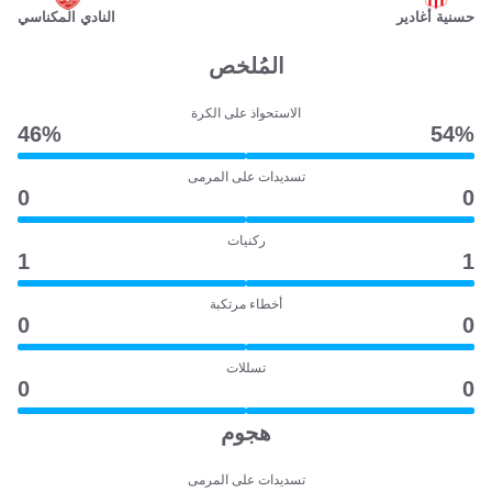
حسنية أغادير
النادي المكناسي
المُلخص
الاستحواذ على الكرة
46‎%‎
54‎%‎
تسديدات على المرمى
0
0
ركنيات
1
1
أخطاء مرتكبة
0
0
تسللات
0
0
هجوم
تسديدات على المرمى