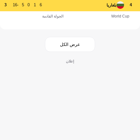
3
-16
5
0
1
6
4
بلغاريا
World Cup
الجولة القادمة
عرض الكل
إعلان