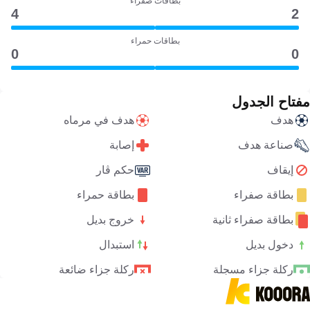
بطاقات صفراء
4
2
بطاقات حمراء
0
0
مفتاح الجدول
هدف
هدف في مرماه
صناعة هدف
إصابة
إيقاف
حكم ڤار
بطاقة صفراء
بطاقة حمراء
بطاقة صفراء ثانية
خروج بديل
دخول بديل
استبدال
ركلة جزاء مسجلة
ركلة جزاء ضائعة