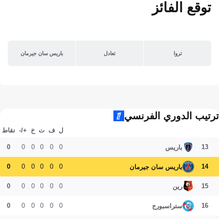
توقع الفائز
تروا
تعادل
باريس سان جيرمان
ترتيب الدوري الفرنسي
ل
ف
ت
خ
+/-
نقاط
0
0
0
0
0
0
13
باريس
0
0
0
0
0
0
14
باريس سان جيرمان
0
0
0
0
0
0
15
رين
0
0
0
0
0
0
16
ستراسبورج