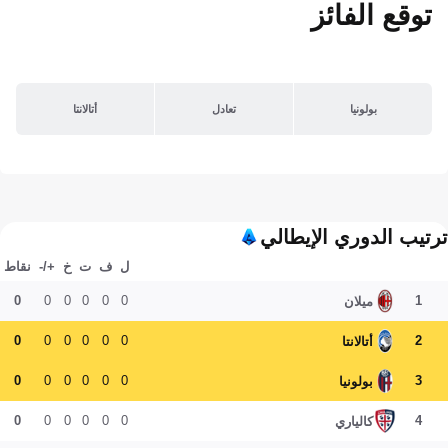
توقع الفائز
بولونيا
تعادل
أتالانتا
ترتيب الدوري الإيطالي
ل
ف
ت
خ
+/-
نقاط
0
0
0
0
0
0
1
ميلان
0
0
0
0
0
0
2
أتالانتا
0
0
0
0
0
0
3
بولونيا
0
0
0
0
0
0
4
كالياري