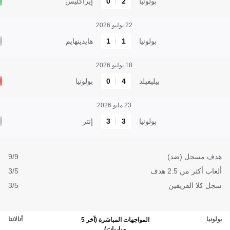
بولونيا
2
0
إيراكليس
22 يوليو 2026
بولونيا
1
1
هايدينهايم
18 يوليو 2026
بيليفيلد
4
0
بولونيا
23 مايو 2026
بولونيا
3
3
إنتر
هدف مسجل (ضد)
9/9
ألعاب أكثر من 2.5 هدف
3/5
سجل كلا الفريقين
3/5
بولونيا
أتالانتا
المواجهات المباشرة (آخر 5
مباريات)