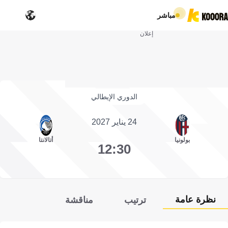
مباشر
إعلان
الدوري الإيطالي
24 يناير 2027
بولونيا
أتالانتا
12:30
نظرة عامة
ترتيب
مناقشة