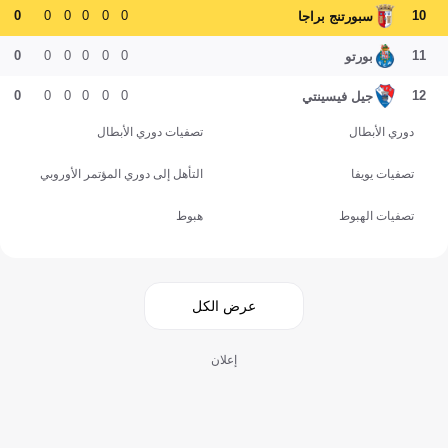
0
0
0
0
0
0
10
سبورتنج براجا
0
0
0
0
0
0
11
بورتو
0
0
0
0
0
0
12
جيل فيسينتي
دوري الأبطال
تصفيات دوري الأبطال
تصفيات يويفا
التأهل إلى دوري المؤتمر الأوروبي
تصفيات الهبوط
هبوط
عرض الكل
إعلان