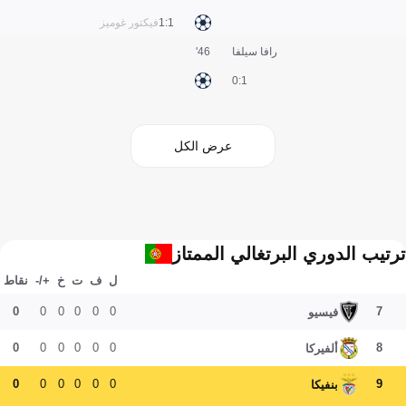
1:1
فيكتور غوميز
رافا سيلفا
46'
1:0
عرض الكل
ترتيب الدوري البرتغالي الممتاز
ل
ف
ت
خ
+/-
نقاط
0
0
0
0
0
0
7
فيسيو
0
0
0
0
0
0
8
ألفيركا
0
0
0
0
0
0
9
بنفيكا