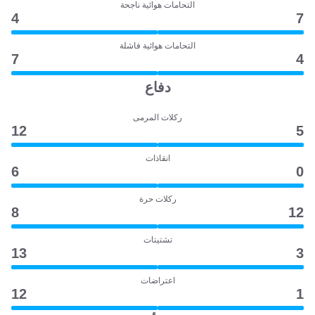
التحامات هوائية ناجحة
4
7
التحامات هوائية فاشلة
7
4
دفاع
ركلات المرمى
12
5
انقاذات
6
0
ركلات حرة
8
12
تشتيتات
13
3
اعتراضات
12
1