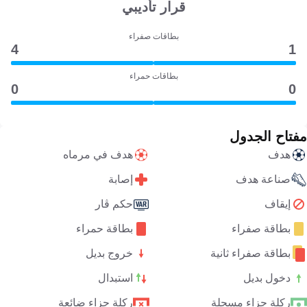
قرار تأديبي
بطاقات صفراء
4
1
بطاقات حمراء
0
0
مفتاح الجدول
هدف
هدف في مرماه
صناعة هدف
إصابة
إيقاف
حكم ڤار
بطاقة صفراء
بطاقة حمراء
بطاقة صفراء ثانية
خروج بديل
دخول بديل
استبدال
ركلة جزاء مسجلة
ركلة جزاء ضائعة