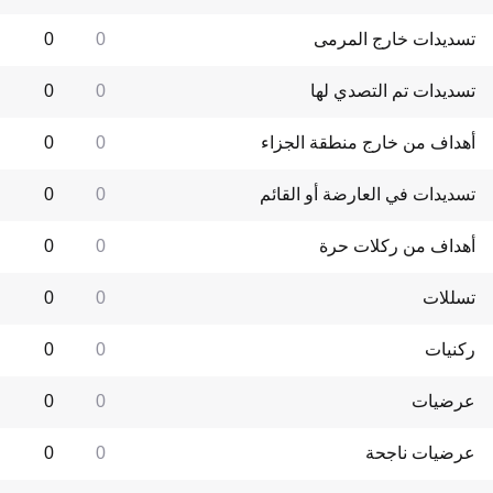
تسديدات خارج المرمى
0
0
تسديدات تم التصدي لها
0
0
أهداف من خارج منطقة الجزاء
0
0
تسديدات في العارضة أو القائم
0
0
أهداف من ركلات حرة
0
0
تسللات
0
0
ركنيات
0
0
عرضيات
0
0
عرضيات ناجحة
0
0