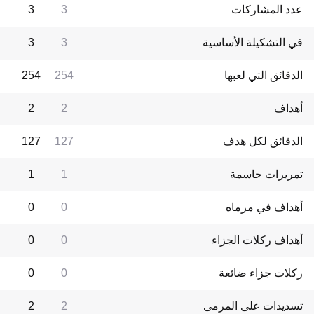
عدد المشاركات
3
3
في التشكيلة الأساسية
3
3
الدقائق التي لعبها
254
254
أهداف
2
2
الدقائق لكل هدف
127
127
تمريرات حاسمة
1
1
أهداف في مرماه
0
0
أهداف ركلات الجزاء
0
0
ركلات جزاء ضائعة
0
0
تسديدات على المرمى
2
2