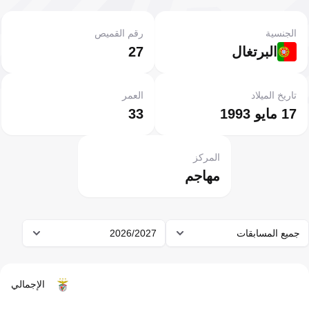
الجنسية
رقم القميص
البرتغال
27
تاريخ الميلاد
العمر
17 مايو 1993
33
المركز
مهاجم
جميع المسابقات
2026/2027
الإجمالي