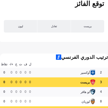
توقع الفائز
بريست
تعادل
ليون
ترتيب الدوري الفرنسي
ل
ف
ت
خ
+/-
نقاط
0
0
0
0
0
0
2
أوكسير
0
0
0
0
0
0
3
بريست
0
0
0
0
0
0
4
لو هافر
0
0
0
0
0
0
8
لوريان