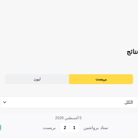
نتائج
بريست
ليون
الكل
5 أغسطس 2026
ستاد برواشين
1
2
بريست