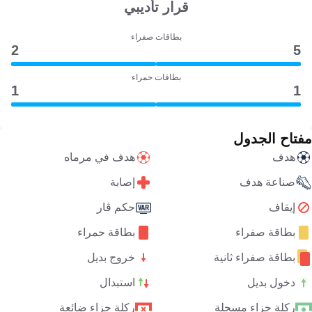
قرار تأديبي
بطاقات صفراء
2
5
بطاقات حمراء
1
1
مفتاح الجدول
هدف
هدف في مرماه
صناعة هدف
إصابة
إيقاف
حكم ڤار
بطاقة صفراء
بطاقة حمراء
بطاقة صفراء ثانية
خروج بديل
دخول بديل
استبدال
ركلة جزاء مسجلة
ركلة جزاء ضائعة