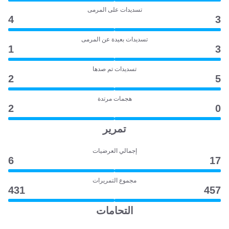
تسديدات على المرمى
4
3
تسديدات بعيدة عن المرمى
1
3
تسديدات تم صدها
2
5
هجمات مرتدة
2
0
تمرير
إجمالي العرضيات
6
17
مجموع التمريرات
431
457
التحامات