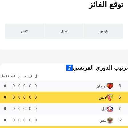
توقع الفائز
باريس
تعادل
لانس
ترتيب الدوري الفرنسي
ل
ف
ت
خ
+/-
نقاط
0
0
0
0
0
0
5
لو مان
0
0
0
0
0
0
6
لانس
0
0
0
0
0
0
7
ليل
0
0
0
0
0
0
12
نيس