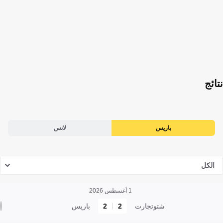
نتائج
باريس
لانس
الكل
1 أغسطس 2026
شتوتجارت
2
2
باريس