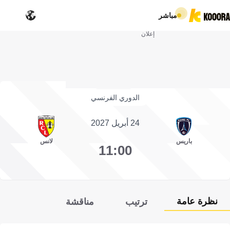
مباشر
إعلان
الدوري الفرنسي
24 أبريل 2027
باريس
لانس
11:00
نظرة عامة
ترتيب
مناقشة