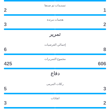
تسديدات تم صدها
2
1
هجمات مرتدة
3
2
تمرير
إجمالي العرضيات
6
8
مجموع التمريرات
425
606
دفاع
ركلات المرمى
5
3
انقاذات
3
2