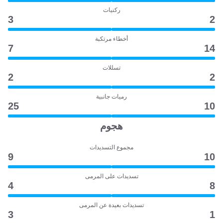
ركنيات
3
2
أخطاء مرتكبة
7
14
تسللات
2
2
رميات جانبية
25
10
هجوم
مجموع التسديدات
9
10
تسديدات على المرمى
4
8
تسديدات بعيدة عن المرمى
3
1