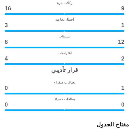
ركلات حرة
16
9
أخطاء دفاعية
3
1
تشتيتات
8
12
اعتراضات
4
2
قرار تأديبي
بطاقات صفراء
0
1
بطاقات حمراء
0
0
مفتاح الجدول