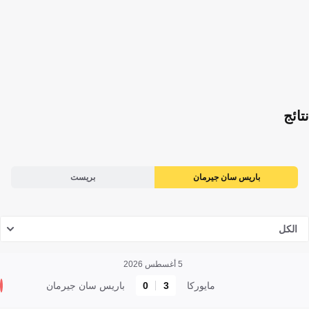
نتائج
باريس سان جيرمان
بريست
الكل
5 أغسطس 2026
مايوركا
3
0
باريس سان جيرمان