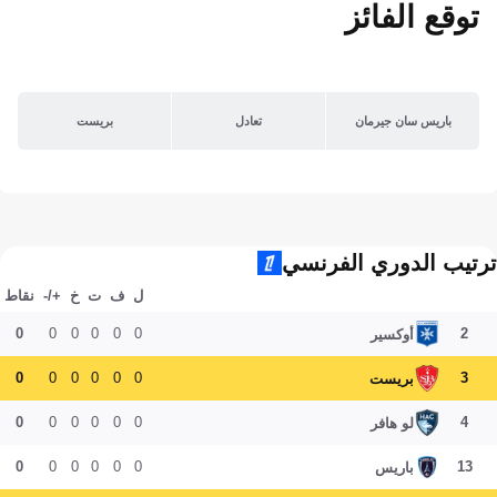
توقع الفائز
باريس سان جيرمان
تعادل
بريست
ترتيب الدوري الفرنسي
ل
ف
ت
خ
+/-
نقاط
0
0
0
0
0
0
2
أوكسير
0
0
0
0
0
0
3
بريست
0
0
0
0
0
0
4
لو هافر
0
0
0
0
0
0
13
باريس