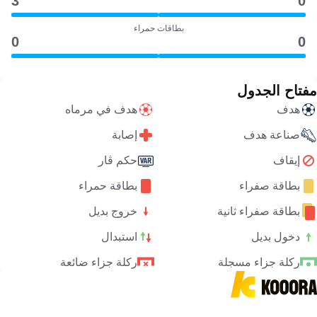
3
0
بطاقات حمراء
0
0
مفتاح الجدول
هدف
هدف في مرماه
صناعة هدف
إصابة
إيقاف
حكم ڤار
بطاقة صفراء
بطاقة حمراء
بطاقة صفراء ثانية
خروج بديل
دخول بديل
استبدال
ركلة جزاء مسجلة
ركلة جزاء ضائعة